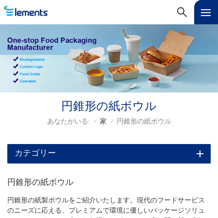
円錐形の紙ボウル
あなたがいる:
家
円錐形の紙ボウル
/
/
カテゴリー
円錐形の紙ボウル
円錐形の紙製ボウルをご紹介いたします。現代のフードサービス
のニーズに応える、プレミアムで環境に優しいパッケージソリュ