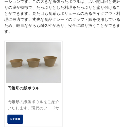
ーションです。この大きな角張ったボウルは、広い開口部と先細
りの底が特徴で、たっぷりとした料理をたっぷりと盛り付けるこ
とができます。見た目も食感もボリュームのあるテイクアウト料
理に最適です。丈夫な食品グレードのクラフト紙を使用している
ため、軽量ながらも耐久性があり、安全に取り扱うことができま
す。
円錐形の紙ボウル
円錐形の紙製ボウルをご紹介
いたします。現代のフードサ
ービスのニーズに応える、プ
Detail
レミアムで環境に優しいパッ
ケージソリューションです。