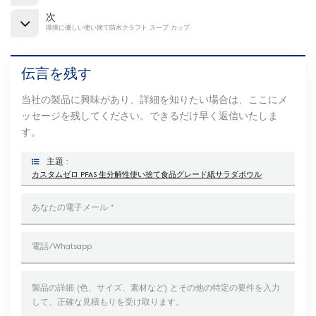
次
環境に優しい使い捨て防水クラフト スープ カップ
伝言を残す
当社の製品に興味があり、詳細を知りたい場合は、ここにメ
ッセージを残してください。できるだけ早く返信いたしま
す。
主題 :
カスタムゼロ PFAS 生分解性使い捨て食品グレード紙サラダボウル