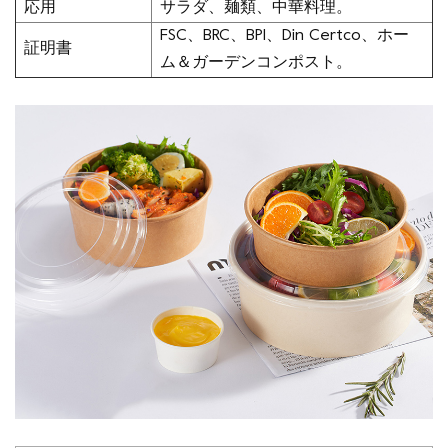
応用
サラダ、麺類、中華料理。
FSC、BRC、BPI、Din Certco、ホー
証明書
ム＆ガーデンコンポスト。