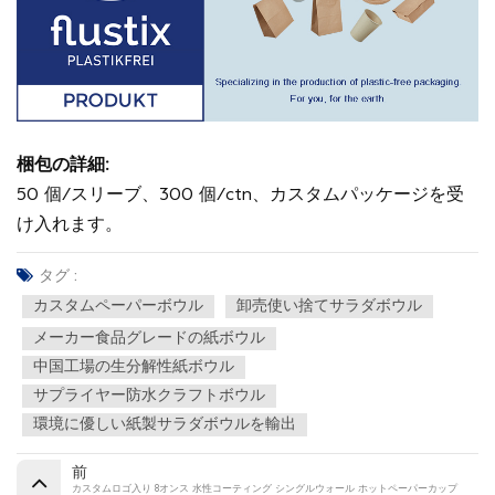
梱包の詳細:
50 個/スリーブ、300 個/ctn、カスタムパッケージを受
け入れます。
タグ :
カスタムペーパーボウル
卸売使い捨てサラダボウル
メーカー食品グレードの紙ボウル
中国工場の生分解性紙ボウル
サプライヤー防水クラフトボウル
環境に優しい紙製サラダボウルを輸出
前
カスタムロゴ入り 8オンス 水性コーティング シングルウォール ホットペーパーカップ