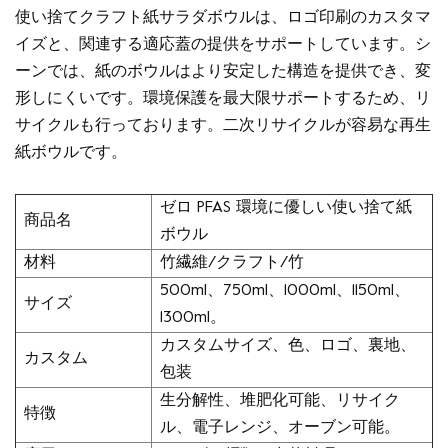
使い捨てクラフト紙サラダボウルは、ロゴ印刷のカスタマ
イズと、関連する適応蓋の提供をサポートしています。シ
ーンでは、紙のボウルはより安定した構造を提供でき、変
形しにくいです。環境保護を最大限サポートするため、リ
サイクルも行っております。二次リサイクルが容易な再生
紙ボウルです。
ゼロ PFAS 環境に優しい使い捨て紙
商品名
ボウル
材料
竹繊維/クラフト/竹
500ml、750ml、1000ml、1150ml、
サイズ
1300ml。
カスタムサイズ、色、ロゴ、裏地、
カスタム
包装
生分解性、堆肥化可能、リサイク
特徴
ル、電子レンジ、オーブン可能。