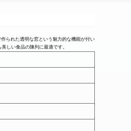
クで作られた透明な窓という魅力的な機能が付い
も美しい食品の陳列に最適です。