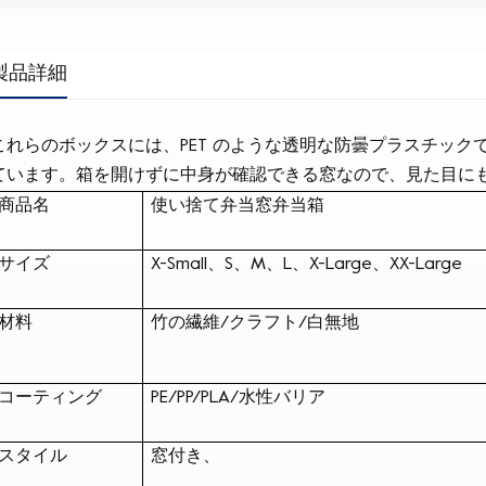
製品詳細
これらのボックスには、PET のような透明な防曇プラスチッ
ています。箱を開けずに中身が確認できる窓なので、見た目に
商品名
使い捨て弁当窓弁当箱
サイズ
X-Small、S、M、L、X-Large、XX-Large
材料
竹の繊維/
クラフト/
白無地
コーティング
PE/PP/PLA/水性バリア
スタイル
窓付き、