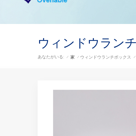
ウィンドウラン
あなたがいる:
家
ウィンドウランチボックス
/
/
/