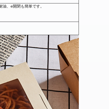
耐油、e
開閉も簡単です。