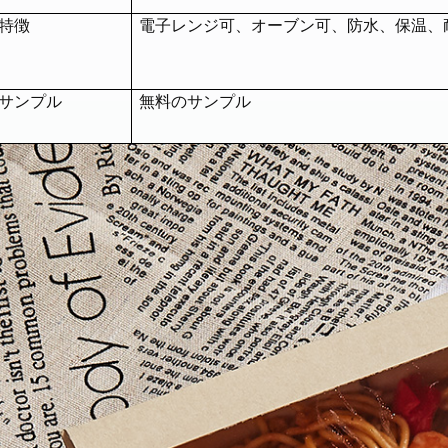
特徴
電子レンジ可、オーブン可、防水、保温、
サンプル
無料のサンプル