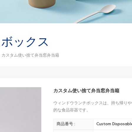
チボックス
カスタム使い捨て弁当窓弁当箱
カスタム使い捨て弁当窓弁当箱
ウィンドウランチボックスは、持ち帰りや
的な食品容器です。
商品番号 :
Custom Disposabl