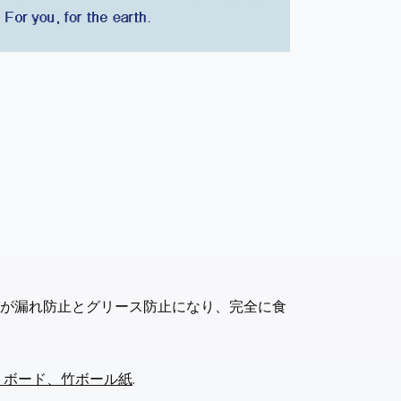
が漏れ防止とグリース防止になり、完全に食
トボード、竹ボール紙
.