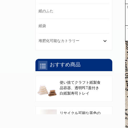
紙のふた
紙袋
堆肥化可能なカトラリー
おすすめ商品
使い捨てクラフト紙製食
品容器、透明PET蓋付き
白紙製寿司トレイ
リサイクル可能な茶色の
紙の寿司トレイ