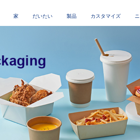
家
だいたい
製品
カスタマイズ
ニ