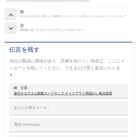
前
カスタムロゴ入り 8オンス 水性コーティング シングルウォール ホットペーパーカップ
次
卸売使い捨てクラフトテイクアウトバイオボックス
伝言を残す
当社の製品に興味があり、詳細を知りたい場合は、ここにメ
ッセージを残してください。できるだけ早く返信いたしま
す。
主題 :
蓋付きカスタム紙製スープカップ テイクアウト用温かい食品容器