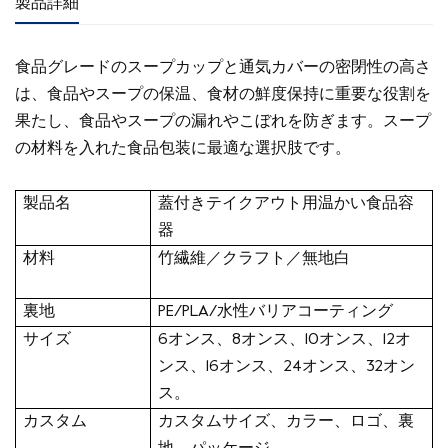
製品詳細
食品グレードのスープカップと通気カバーの密閉性の高さ
は、食品やスープの保温、食材の鮮度保持に重要な役割を
果たし、食品やスープの漏れやこぼれを防ぎます。スープ
の材料を入れた食品包装に最適な選択肢です。
製品名
蓋付きテイクアウト用温かい食品容
器
材料
竹繊維／クラフト／無地白
裏地
PE/PLA/水性バリアコーティング
サイズ
6オンス、8オンス、10オンス、12オ
ンス、16オンス、24オンス、32オン
ス。
カスタム
カスタムサイズ、カラー、ロゴ、裏