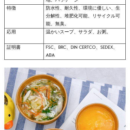
地、パッケージ
特徴
防水性、耐久性、環境に優しい、生
分解性、堆肥化可能、リサイクル可
能、無臭。
応用
温かいスープ、サラダ、お粥。
証明書
FSC、BRC、DIN CERTCO、SEDEX、
ABA