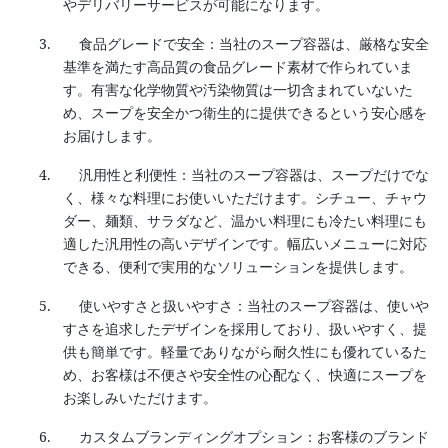
やデリバリーサービスが可能になります。
3.
食品グレードで安全：当社のスープ容器は、厳格な安全
基準を満たす高品質の食品グレード素材で作られていま
す。有害な化学物質や汚染物質は一切含まれていないた
め、スープを安全かつ衛生的に提供できるという安心感を
お届けします。
4.
汎用性と利便性：当社のスープ容器は、スープだけでな
く、様々な料理にお使いいただけます。シチュー、チャウ
ダー、麺類、サラダなど、温かい料理にも冷たい料理にも
適した汎用性の高いデザインです。幅広いメニューに対応
できる、便利で実用的なソリューションを提供します。
5.
使いやすさと扱いやすさ：当社のスープ容器は、使いや
すさを追求したデザインを採用しており、扱いやすく、提
供も簡単です。軽量でありながら耐久性にも優れているた
め、お客様は不便さや安全性の心配なく、快適にスープを
お楽しみいただけます。
6.
カスタムブランディングオプション：お客様のブランド