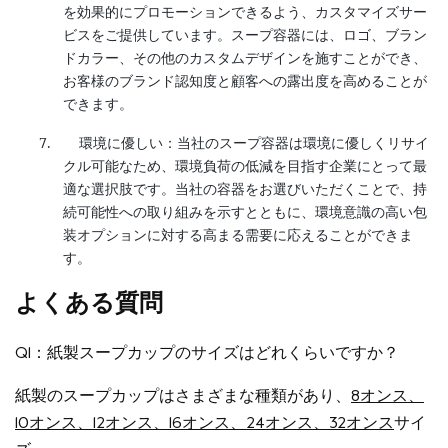
を効果的にプロモーションできるよう、カスタマイズサー
ビスをご提供しています。スープ容器には、ロゴ、ブラン
ドカラー、その他のカスタムデザインを施すことができ、
お客様のブランド認知度と顧客への露出度を高めることが
できます。
7.
環境に優しい：当社のスープ容器は環境に優しくリサイ
クル可能なため、環境負荷の低減を目指す企業にとって最
適な選択肢です。当社の容器をお選びいただくことで、持
続可能性への取り組みを示すとともに、環境意識の高い包
装オプションに対する高まる需要に応えることができま
す。
よくある質問
Q1：紙製スープカップのサイズはどれくらいですか？
紙製のスープカップはさまざまな種類があり、
8オンス、
10オンス、12オンス、16オンス、24オンス、32オンス
サイ