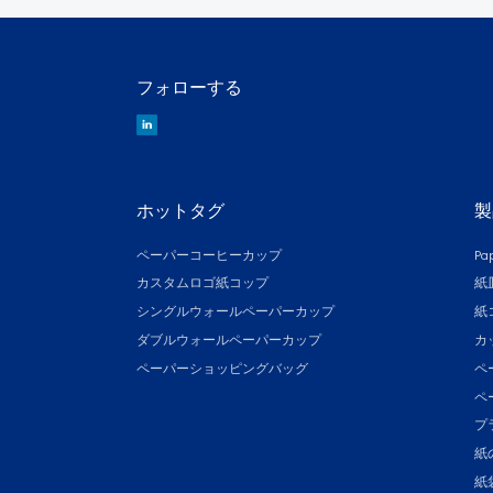
フォローする
ホットタグ
製
ペーパーコーヒーカップ
Pa
カスタムロゴ紙コップ
紙
シングルウォールペーパーカップ
紙
ダブルウォールペーパーカップ
カ
ペーパーショッピングバッグ
ペ
ペ
プ
紙
紙