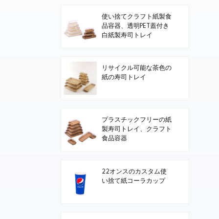
使い捨てクラフト紙製食
品容器、透明PET蓋付き
白紙製寿司トレイ
リサイクル可能な茶色の
紙の寿司トレイ
プラスチックフリーの紙
製寿司トレイ、クラフト
食品容器
22オンスのカスタム使
い捨て紙コーラカップ