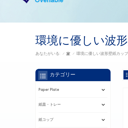
環境に優しい波形
あなたがいる:
環境に優しい波形壁紙カッ
家
/
/
カテゴリー
Paper Plate
紙皿・トレー
紙コップ