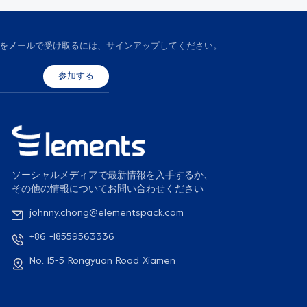
、情報をメールで受け取るには、サインアップしてください。
ソーシャルメディアで最新情報を入手するか、
その他の情報についてお問い合わせください
johnny.chong@elementspack.com
+86 -18559563336
No. 15-5 Rongyuan Road Xiamen