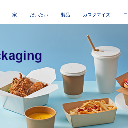
家
だいたい
製品
カスタマイズ
ニ