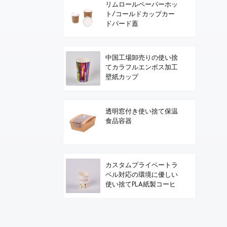
リムロールペーパーホッ
ト/コールドカップカー
ドバード蓋
中国工場卸売りの使い捨
てカラフルエンボス加工
壁紙カップ
透明窓付き使い捨て保温
食品容器
カスタムプライベートラ
ベル対応の環境に優しい
使い捨てPLA紙製コーヒ
ーカップ