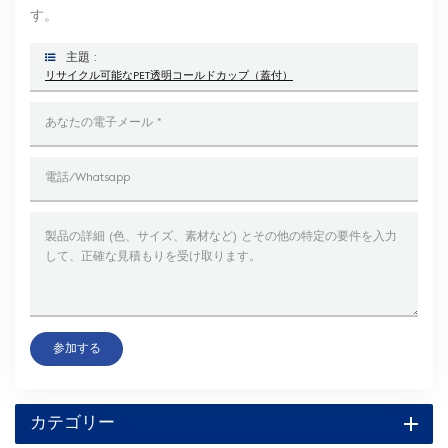
す。
主題 :
リサイクル可能なPET透明コールドカップ（蓋付）
参加する
カテゴリー