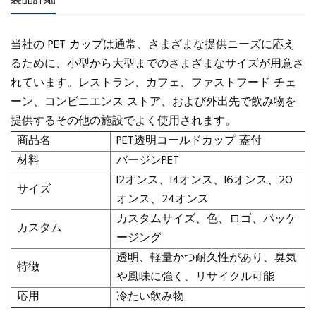
製品詳細
当社の PET カップは通常、さまざまな提供ニーズに応え
るために、小型から大型までのさまざまなサイズが用意さ
れています。レストラン、カフェ、ファストフード チェ
ーン、コンビニエンス ストア、および外出先で飲み物を
提供するその他の施設でよく使用されます。
商品名
PET透明コールドカップ 蓋付
材料
バージンPET
12オンス、14オンス、16オンス、20
サイズ
オンス、24オンス
カスタムサイズ、色、ロゴ、パッケ
カスタム
ージング
透明、軽量かつ耐久性があり、臭気
特徴
や風味に強く、リサイクル可能
応用
冷たい飲み物