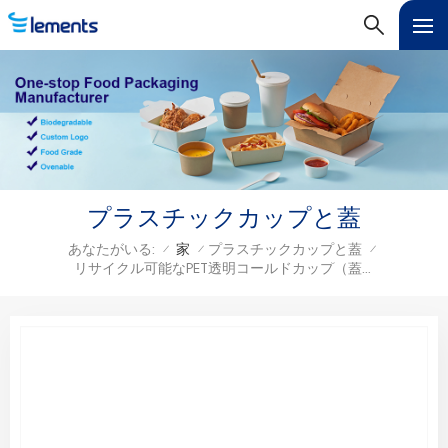
プラスチックカップと蓋
あなたがいる:
家
プラスチックカップと蓋
/
/
/
リサイクル可能なPET透明コールドカップ（蓋付）