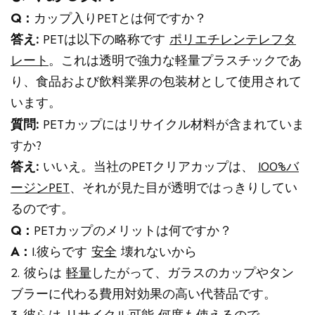
Q：
カップ入りPETとは何ですか？
答え:
PETは以下の略称です
ポリエチレンテレフタ
レート
。これは透明で強力な軽量プラスチックであ
り、食品および飲料業界の包装材として使用されて
います。
質問:
PETカップにはリサイクル材料が含まれていま
すか?
答え:
いいえ。当社のPETクリアカップは、
100%バ
ージンPET
、それが見た目が透明ではっきりしてい
るのです。
Q：
PETカップのメリットは何ですか？
A：
1.
彼らです
安全
壊れないから
2. 彼らは
軽量
したがって、ガラスのカップやタン
ブラーに代わる費用対効果の高い代替品です。